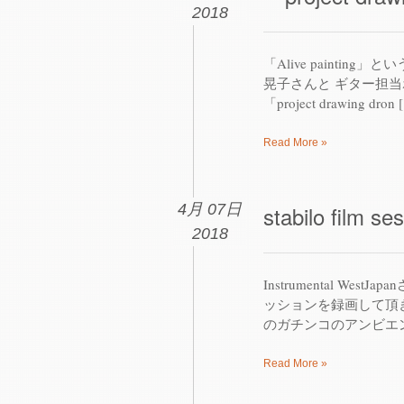
2018
「Alive paint
晃子さんと ギター担当ホ
「project drawing dron 
Read More »
4月 07日
stabilo film se
2018
Instrumental We
ッションを録画して頂
のガチンコのアンビエン
Read More »