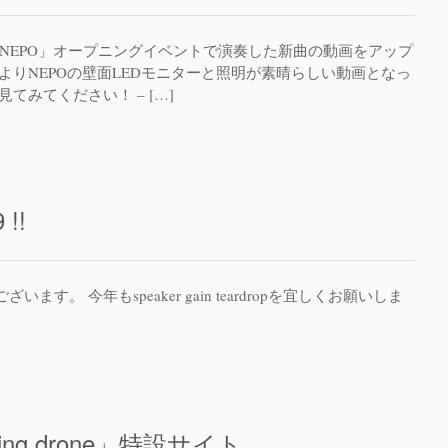
寺NEPO」オープニングイベントで演奏した新曲の動画をアップ
よりNEPOの壁面LEDモニターと照明が素晴らしい動画となっ
てみてください！ – […]
 !!
ます。 今年もspeaker gain teardropを宜しくお願いしま
rawing drone」特設サイト