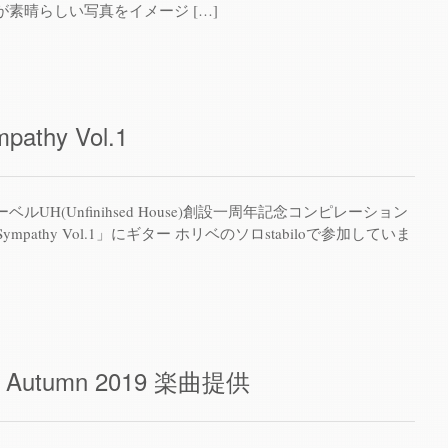
素晴らしい写真をイメージ […]
mpathy Vol.1
UH(Unfinihsed House)創設一周年記念コンピレーション
d Sympathy Vol.1」にギター ホリベのソロstabiloで参加していま
Autumn 2019 楽曲提供