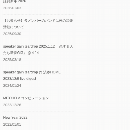
謹賀新年 2026
2026/01/03
【お知らせ】各メンバーのバンド以外の音楽
活動について
2025/09/30
speaker gain teardrop 2025.1.12 「恋する人
たち新春GIG」 @ 4.14
2025/03/18
speaker gain teardrop @ 渋谷HOME
2023/12/9 live digest
2024/01/24
MITOHO V コンピレーション
2023/12/26
New Year 2022
2022/01/01