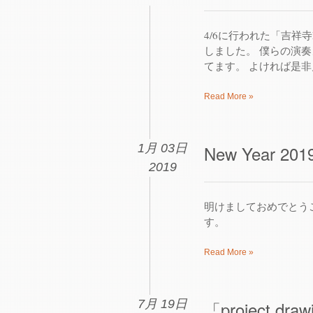
4/6に行われた「吉祥
しました。 僕らの演奏
てます。 よければ是非見
Read More »
1月 03日
New Year 2019
2019
明けましておめでとうござい
す。
Read More »
7月 19日
「project d