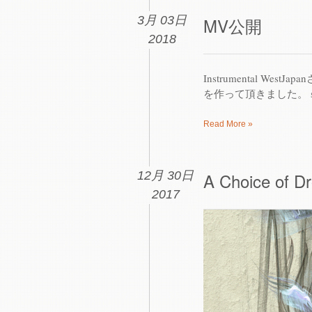
3月 03日
MV公開
2018
Instrumental WestJ
を作って頂きました。 speaker
Read More »
12月 30日
A Choice of Dr
2017