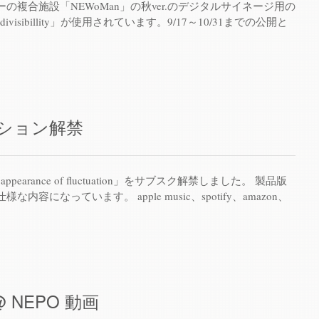
の複合施設「NEWoMan」の秋ver.のデジタルサイネージ用の
e divisibillity」が使用されています。9/17～10/31までの公開と
ション解禁
ppearance of fluctuation」をサブスク解禁しました。 製品版
容になっています。 apple music、spotify、amazon、
e @ NEPO 動画