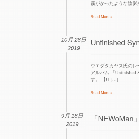
霧がかったような陰影が
Read More »
10月 28日
Unfinished Sy
2019
ウエダタカヤス氏のレーベル
アルバム 「Unfinishe
す。 【U […]
Read More »
9月 18日
「NEWoMan」
2019