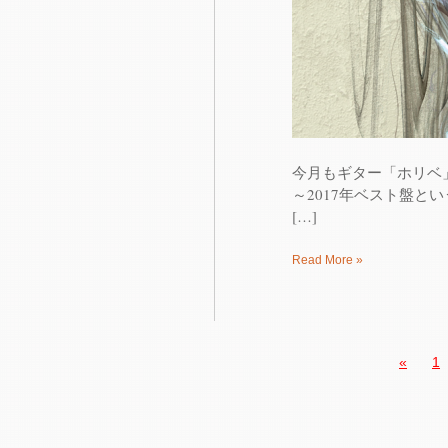
今月もギター「ホリベ」の
～2017年ベスト盤という内容にな
[…]
Read More »
«
1