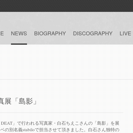
E
NEWS
BIOGRAPHY
DISCOGRAPHY
LIVE
真展「島影」
ADAN DEAT」で行われる写真家・白石ちえこさんの「島影」を展
ベの別名義stabiloで担当させて頂きました。白石さん独特の