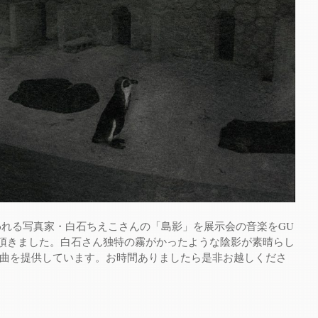
T」で行われる写真家・白石ちえこさんの「島影」を展示会の音楽をGU
させて頂きました。白石さん独特の霧がかったような陰影が素晴らし
曲を提供しています。お時間ありましたら是非お越しくださ