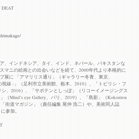
DEAT
/shimakage/
ア、インドネシア、タイ、インド、ネパール、パキスタンな
スマニの絵画との出会いなどを経て、2000年代より本格的に
プ展に 「アマリリス通り」（ギャラリー冬青、東京、
地の視線 -」（足利市立美術館、栃木、2010）、「トビリシ・フ
ビリシ、2016）、「サボテンとしっぽ」（リコーイメージングス
nd’s eye Gallery、パリ、2019）、「島影」（Kokonton
）など。「街道マガジン」（責任編集 尾仲 浩二）や、美術同人誌
）に参加。
T