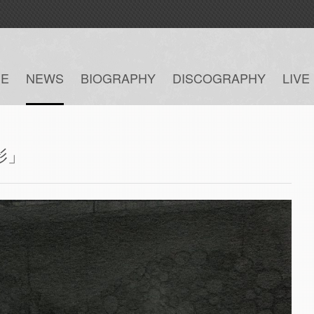
E
NEWS
BIOGRAPHY
DISCOGRAPHY
LIVE
影」