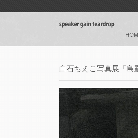
HOM
白石ちえこ写真展「島