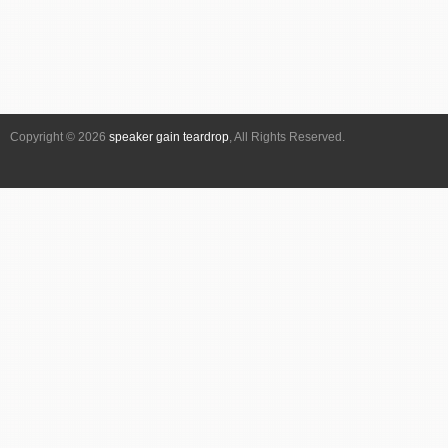
Copyright © 2026
speaker gain teardrop
, All Rights Reserved.