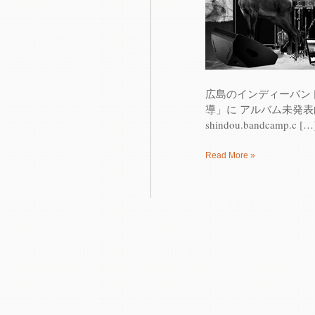
広島のインディーバン
導」に アルバム未発表曲「dr
shindou.bandcamp.c […
Read More »