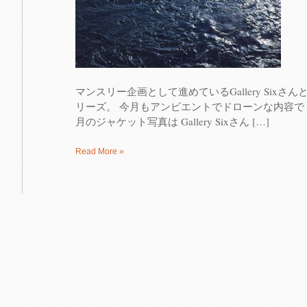
マンスリー企画として進めているGallery Sixさん
リーズ。 今月もアンビエントでドローンな内容
月のジャケット写真は Gallery Sixさん […]
Read More »