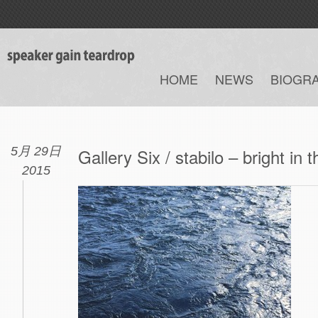
HOME
NEWS
BIOGR
5月 29日
Gallery Six / stabilo – bright in 
2015