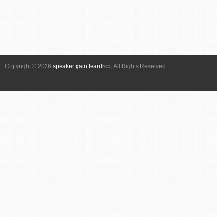
Copyright © 2026
speaker gain teardrop
, All Rights Reserved.