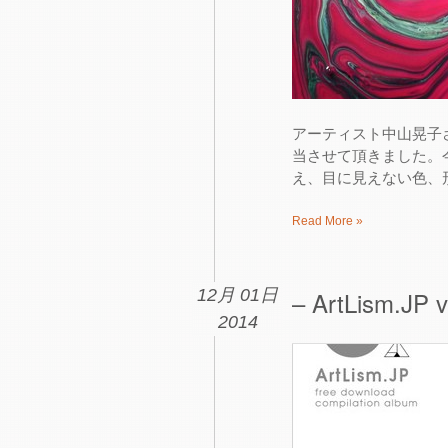
アーティスト中山晃子さ
当させて頂きました。
え、目に見えない色、形
Read More »
12月 01日
– ArtLism.JP v
2014