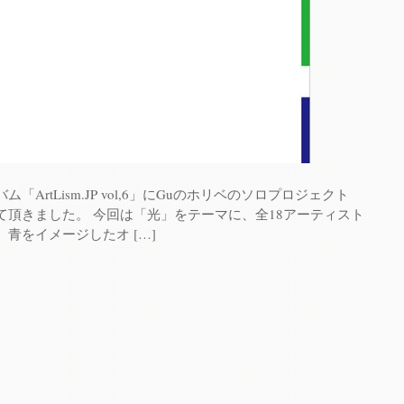
ArtLism.JP vol,6」にGuのホリベのソロプロジェクト
加させて頂きました。 今回は「光」をテーマに、全18アーティスト
青をイメージしたオ […]