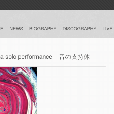
E
NEWS
BIOGRAPHY
DISCOGRAPHY
LIVE
ama solo performance – 音の支持体