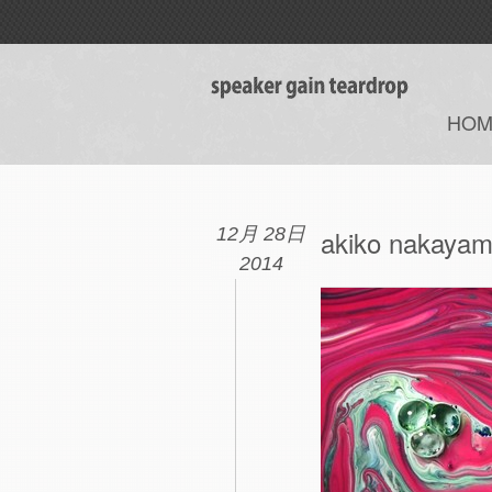
HOM
12月 28日
akiko nakay
2014