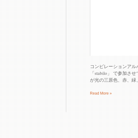
コンピレーションアルバム「
「stabilo」 で参
が光の三原色、赤、緑、
Read More »