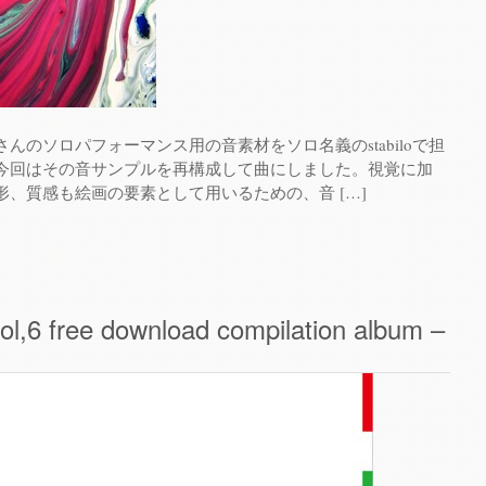
んのソロパフォーマンス用の音素材をソロ名義のstabiloで担
今回はその音サンプルを再構成して曲にしました。視覚に加
、質感も絵画の要素として用いるための、音 […]
ol,6 free download compilation album –