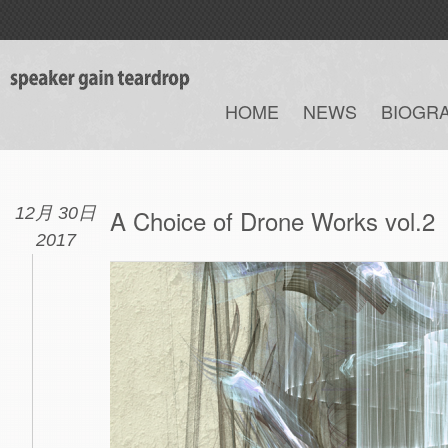
HOME
NEWS
BIOGR
12月 30日
A Choice of Drone Works vol​.​2
2017