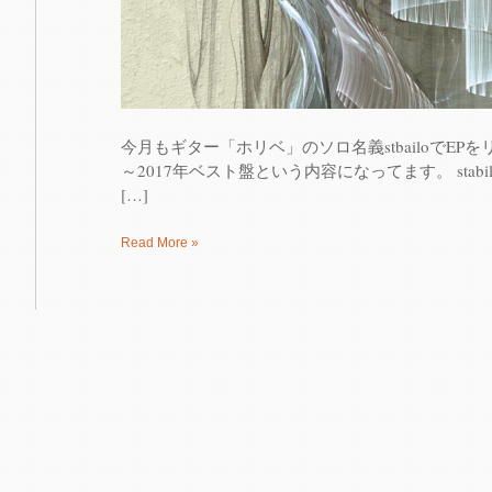
今月もギター「ホリベ」のソロ名義stbailoでEPを
～2017年ベスト盤という内容になってます。 stabilo / A Cho
[…]
Read More »