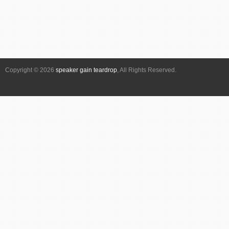
Copyright © 2026
speaker gain teardrop
, All Rights Reserved.