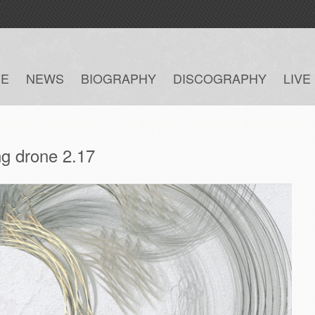
E
NEWS
BIOGRAPHY
DISCOGRAPHY
LIVE
g drone 2​.​17