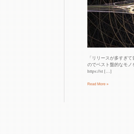
「リリースが多すぎて
のでベスト盤的なモノを作ってみまし
https://st […]
Read More »