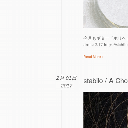
今月もギター「ホリベ」のソロ
drone 2.17 https://stab
Read More »
2月 01日
stabilo / A Cho
2017