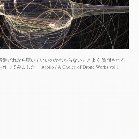
音源どれから聴いていいのかわからない」とよく 質問される
た。 stabilo / A Choice of Drone Works vol​.​1