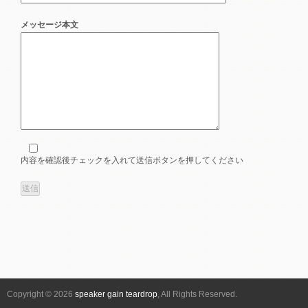
メッセージ本文
内容を確認後チェックを入れて送信ボタンを押してください
Copyright © 2026
speaker gain teardrop
, All Rights Reserved.