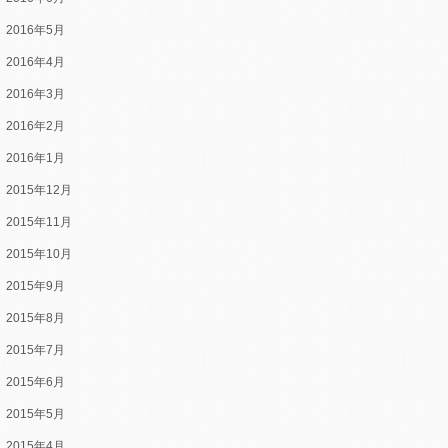
2016年5月
2016年4月
2016年3月
2016年2月
2016年1月
2015年12月
2015年11月
2015年10月
2015年9月
2015年8月
2015年7月
2015年6月
2015年5月
2015年4月