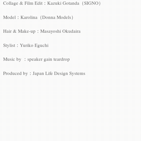
Collage & Film Edit：Kazuki Gotanda（SIGNO）
Model：Karolina（Donna Models）
Hair & Make-up：Masayoshi Okudaira
Stylist：Yuriko Eguchi
Music by ：speaker gain teardrop
Produced by：Japan Life Design Systems