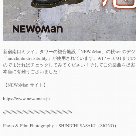
新宿南口ミライナタワーの複合施設「NEWoMan」の秋ver.の
「indefinite divisibillity」が使用されています。9/17～10/
のでよければチェックしてみてください！そしてこの楽曲を提案して頂
本当に有難うございました！
【NEWoMan サイト】
https://www.newoman.jp
/////////////////////////////////////////////////////////
Photo & Film Photography：SHINICHI SASAKI（SIGNO）