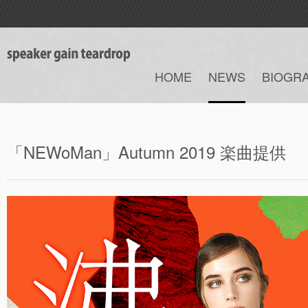
HOME
NEWS
BIOGR
「NEWoMan」Autumn 2019 楽曲提供