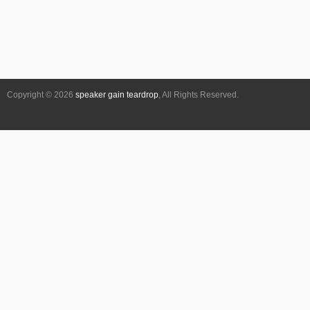
Copyright © 2026
speaker gain teardrop
, All Rights Reserved.