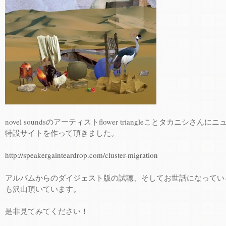
novel soundsのアーティストflower triangleことタカニシさん
特設サイトを作って頂きました。
http://speakergainteardrop.com/cluster-migration
アルバムからのダイジェスト版の試聴、そしてお世話になってい
も沢山頂いています。
是非見てみてください！