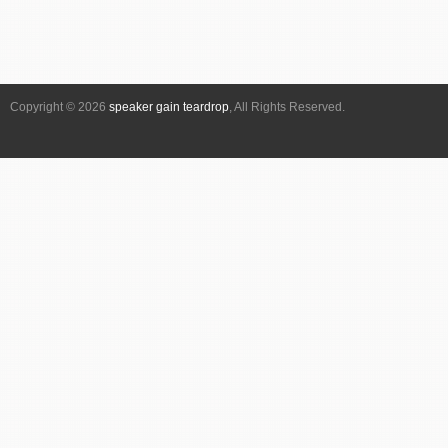
Copyright © 2026
speaker gain teardrop
, All Rights Reserved.