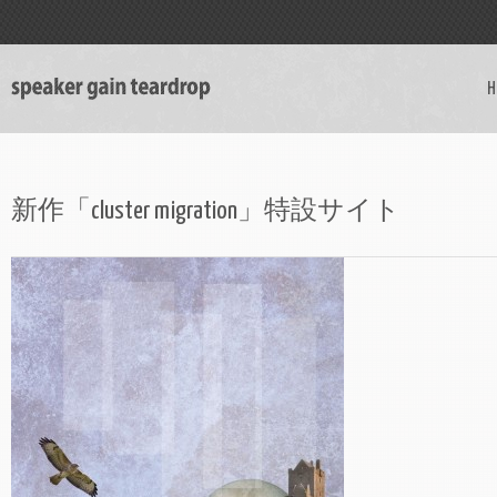
H
新作「cluster migration」特設サイト