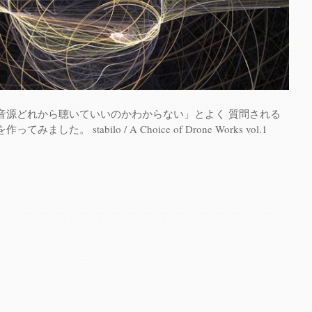
音源どれから聴いていいのかわからない」とよく 質問される
た。 stabilo / A Choice of Drone Works vol​.​1