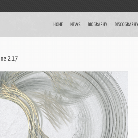
HOME
NEWS
BIOGRAPHY
DISCOGRAPH
ne 2​.​17