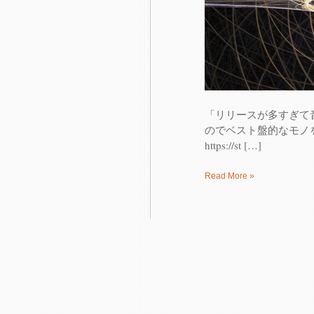
「リリースが多すぎて
のでベスト盤的なモノを作ってみまし
https://st […]
Read More »