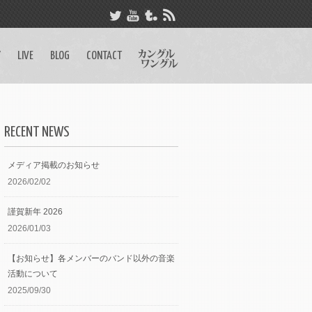
Y
LIVE
BLOG
CONTACT
RECENT NEWS
メディア掲載のお知らせ
2026/02/02
謹賀新年 2026
2026/01/03
【お知らせ】各メンバーのバンド以外の音楽
活動について
2025/09/30