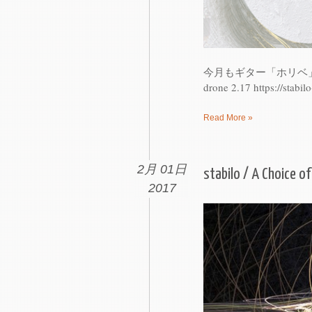
今月もギター「ホリベ」のソロ
drone 2.17 https://stab
Read More »
2月 01日
stabilo / A Choice of
2017