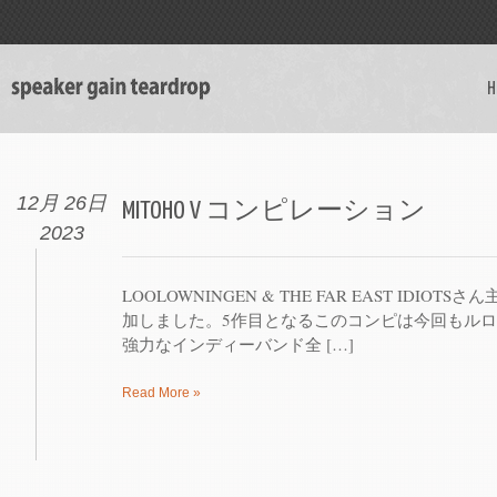
H
12月 26日
MITOHO V コンピレーション
2023
LOOLOWNINGEN & THE FAR EAST IDIOT
加しました。5作目となるこのコンピは今回もル
強力なインディーバンド全 […]
Read More »