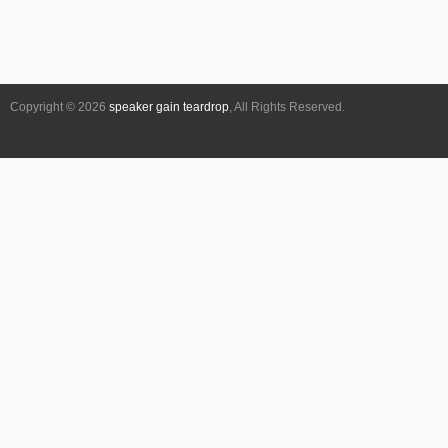
Copyright © 2026
speaker gain teardrop
, All Rights Reserved.