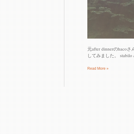
元after dinner
してみました。 stabilo / Gal
Read More »