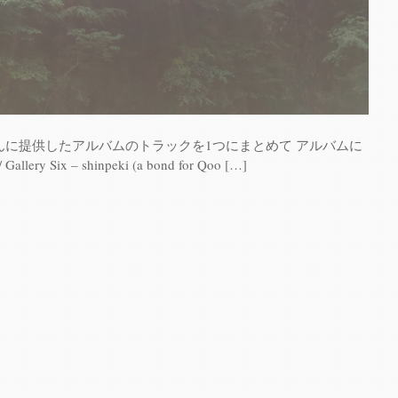
のhacoさんに提供したアルバムのトラックを1つにまとめて アルバムに
lery Six – shinpeki (a bond for Qoo […]