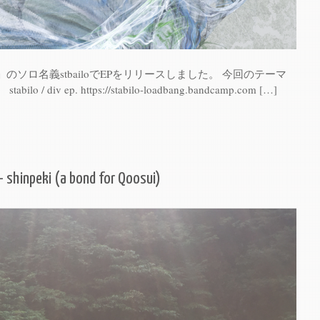
ソロ名義stbailoでEPをリリースしました。 今回のテーマ
/ div ep. https://stabilo-loadbang.bandcamp.com […]
 – shinpeki (a bond for Qoosui)