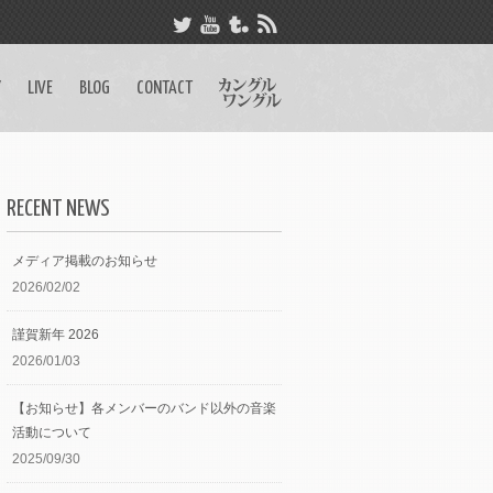
Y
LIVE
BLOG
CONTACT
RECENT NEWS
メディア掲載のお知らせ
2026/02/02
謹賀新年 2026
2026/01/03
【お知らせ】各メンバーのバンド以外の音楽
活動について
2025/09/30