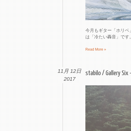
今月もギター「ホリベ」の
は「冷たい轟音」です。 stabilo 
Read More »
11月 12日
stabilo / Gallery Six
2017