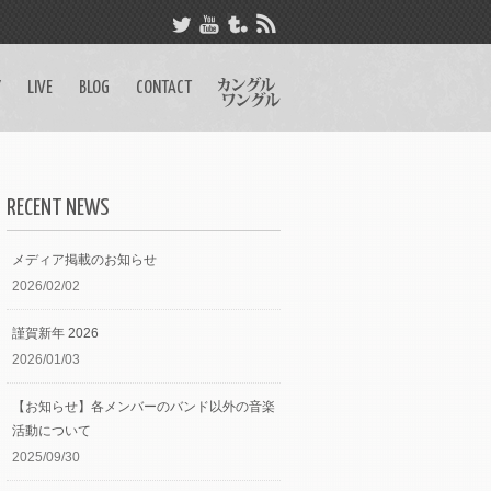
Y
LIVE
BLOG
CONTACT
RECENT NEWS
メディア掲載のお知らせ
2026/02/02
謹賀新年 2026
2026/01/03
【お知らせ】各メンバーのバンド以外の音楽
活動について
2025/09/30