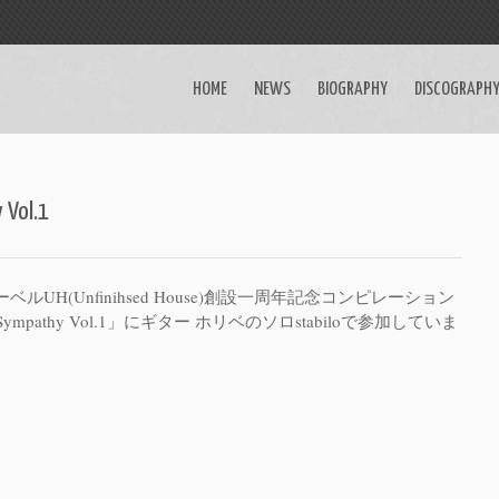
HOME
NEWS
BIOGRAPHY
DISCOGRAPH
 Vol.1
UH(Unfinihsed House)創設一周年記念コンピレーション
d Sympathy Vol.1」にギター ホリベのソロstabiloで参加していま