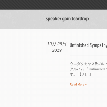
10月 28日
Unfinished Sympathy
2019
ウエダタカヤス氏のレーベル
アルバム 「Unfinishe
す。 【U […]
Read More »