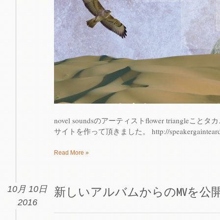
novel soundsのアーティストflower triang
サイトを作って頂きました。 http://speakergainteardrop
Read More »
10月 10日
新しいアルバムからのMVを公
2016