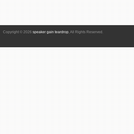
Copyright © 2026
speaker gain teardrop
, All Rights Reserved.