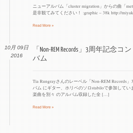
ニューアルバム「cluster migration」からの曲「me
是非観てみてください！ :graphic – 38k http://miyake
Read More »
10月 09日
「Non-REM Records」3周年
2016
バム
Tia Rungrayさんのレーベル「Non-REM Rec
バム にギター、ホリベのソロstabiloで参加し
楽曲を別々 のアルバム収録した全 […]
Read More »