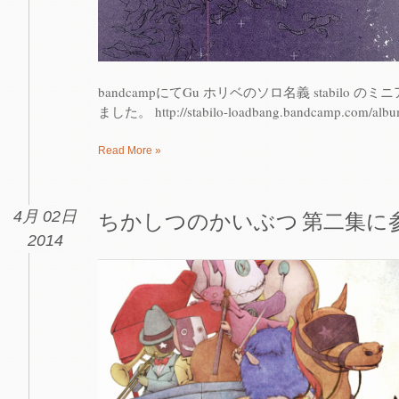
bandcampにてGu ホリベのソロ名義 stabilo のミニ
ました。 http://stabilo-loadbang.bandcamp.com/album
Read More »
4月 02日
ちかしつのかいぶつ 第二集に
2014