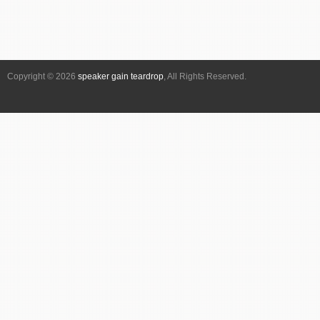
Copyright © 2026
speaker gain teardrop
, All Rights Reserved.