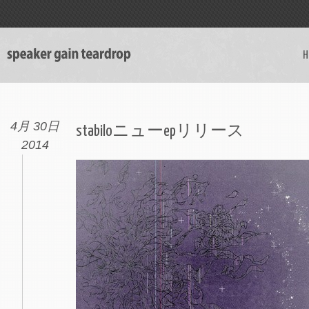
H
4月 30日
stabiloニューepリリース
2014