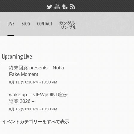
Y
LIVE
BLOG
CONTACT
Upcoming Live
終末回路 presents – Not a
Fake Moment
8月 11 @ 6:30 PM
-
10:30 PM
wake up. – vIEWpOINt 喧伝
巡業 2026 –
8月 16 @ 6:00 PM
-
10:30 PM
イベントカテゴリーをすべて表示