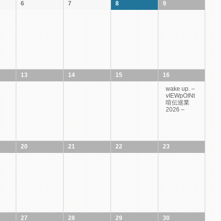
6
7
8
9
13
14
15
16
wake up. –
vIEWpOINt
喧伝巡業
2026 –
20
21
22
23
27
28
29
30