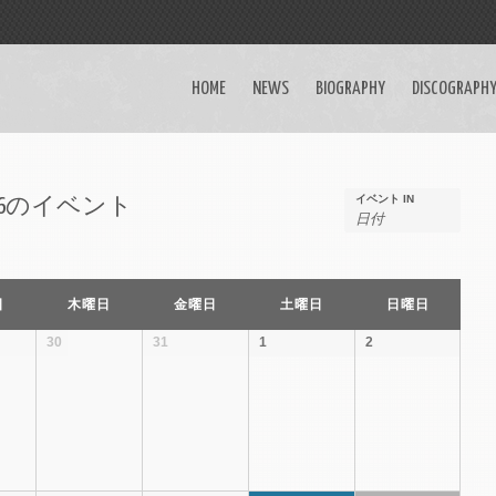
HOME
NEWS
BIOGRAPHY
DISCOGRAPH
イベント IN
026のイベント
日
木曜日
金曜日
土曜日
日曜日
30
31
1
2