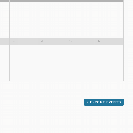
3
4
5
6
+ EXPORT EVENTS