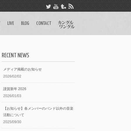
Y
LIVE
BLOG
CONTACT
RECENT NEWS
メディア掲載のお知らせ
2026/02/02
謹賀新年 2026
2026/01/03
【お知らせ】各メンバーのバンド以外の音楽
活動について
2025/09/30