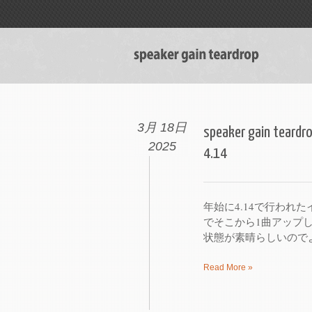
3月 18日
speaker gain 
2025
4.14
年始に4.14で行われ
でそこから1曲アップ
状態が素晴らしいのでよ
Read More »