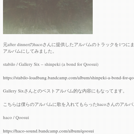
元after dinnerのhacoさんに提供したアルバムのトラックを1つ
アルバムにしてみました。
stabilo / Gallery Six – shinpeki (a bond for Qoosui)
https://stabilo-loadbang.bandcamp.com/album/shinpeki-a-bond-for-qo
Gallery Sixさんとのベストアルバム的な内容にもなってます。
こちらは僕らのアルバムに歌を入れてもらったhacoさんのアルバ
haco / Qoosui
https://haco-sound.bandcamp.com/album/qoosui