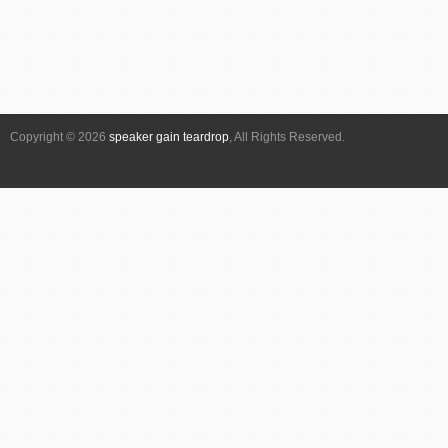
Copyright © 2026
speaker gain teardrop
, All Rights Reserved.