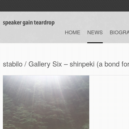
HOME
NEWS
BIOGR
stabilo / Gallery Six – shinpeki (a bond f