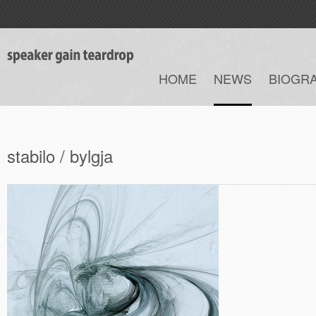
HOME
NEWS
BIOGR
stabilo / bylgja