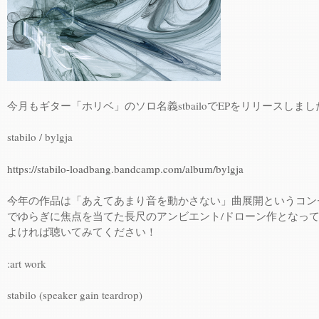
今月もギター「ホリベ」のソロ名義stbailoでEPをリリースしまし
stabilo / bylgja
https://stabilo-loadbang.bandcamp.com/album/bylgja
今年の作品は「あえてあまり音を動かさない」曲展開というコン
でゆらぎに焦点を当てた長尺のアンビエント/ドローン作となっ
よければ聴いてみてください！
:art work
stabilo (speaker gain teardrop)