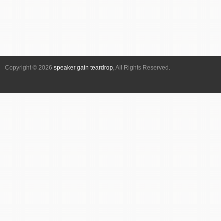
Copyright © 2026
speaker gain teardrop
, All Rights Reserved.