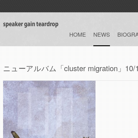
HOME
NEWS
BIOGR
ニューアルバム「cluster migration」1