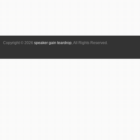
Copyright © 2026
speaker gain teardrop
, All Rights Reserved.