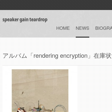
HOME
NEWS
BIOGR
アルバム「rendering encryption」在庫