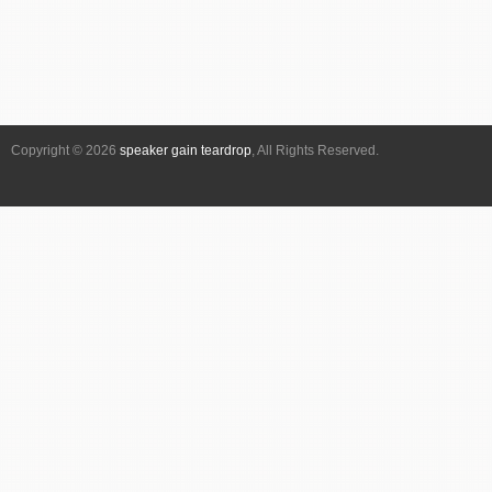
Copyright © 2026
speaker gain teardrop
, All Rights Reserved.