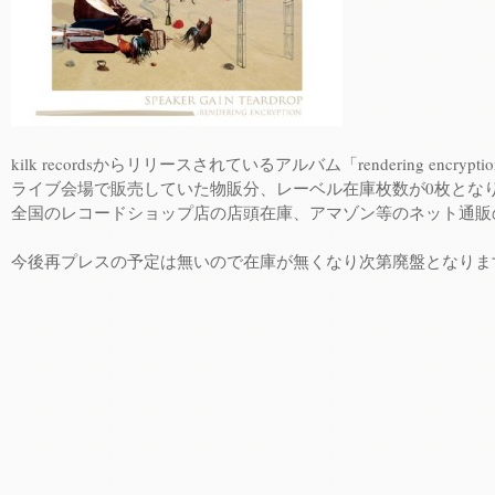
kilk recordsからリリースされているアルバム「rendering encry
ライブ会場で販売していた物販分、レーベル在庫枚数が0枚とな
全国のレコードショップ店の店頭在庫、アマゾン等のネット通販
今後再プレスの予定は無いので在庫が無くなり次第廃盤となりま