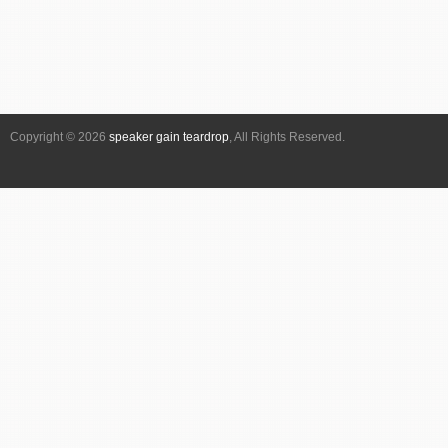
Copyright © 2026
speaker gain teardrop
, All Rights Reserved.