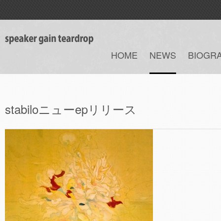
HOME
NEWS
BIOGR
stabiloニューepリリース