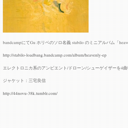
bandcampにてGu ホリベのソロ名義 stabilo のミニアルバム「hea
http://stabilo-loadbang.bandcamp.com/album/heavenly-ep
エレクトロニカ系のアンビエント/ドローン/シューゲイザーを4
ジャケット：三宅良信
http://44novu-38k.tumblr.com/