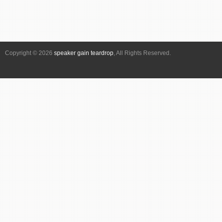
Copyright © 2026
speaker gain teardrop
, All Rights Reserved.