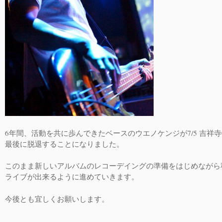
6年間、活動を共に歩んできたベースのウエノケンジが7/5 吉祥寺CL
最後に脱退することになりました。
このまま新しいアルバムのレコーデイングの準備をはじめながら
ライブが出来るように進めていきます。
今後とも宜しくお願いします。