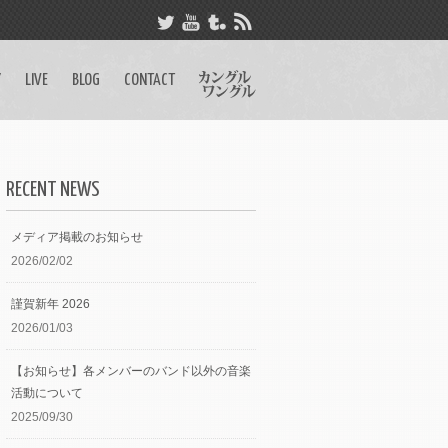
Y
LIVE
BLOG
CONTACT
RECENT NEWS
メディア掲載のお知らせ
2026/02/02
謹賀新年 2026
2026/01/03
【お知らせ】各メンバーのバンド以外の音楽
活動について
2025/09/30