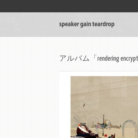
アルバム「rendering encr