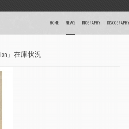
HOME
NEWS
BIOGRAPHY
DISCOGRAPH
yption」在庫状況