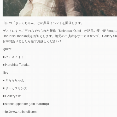
山口の「きららちゃん」との共同イベントを開催します。
ゲストにすべて声のみで作られた新作「Universal Quiet」が話題の夢中夢 / m
Haruhisa Tanaka氏をお迎えします。地元の出演者もサーカスサンズ、Gallery 
お時間ありましたら是非お越しください！
:guest
■ ハチスノイト
■ Haruhisa Tanaka
:live
■ きららちゃん
■ サーカスサンズ
■ Gallery Six
■ stabilo (speaker gain teardrop)
http://www.hatisnoit.com