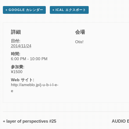
+ GOOGLE カレンダー
+ ICAL エクスポート
詳細
会場
日付:
Otis!
2014/11/24
時間:
6:00 PM - 10:00 PM
参加費:
¥1500
Web サイト:
http://ameblo.jp/j-u-b-i-l-e-
e
«
layer of perspectives #25
AUDIO B
イ