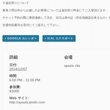
※遠征割りについて
東海３県以外からお越しのお客様については遠征割り料金にてご入場頂けます。
チケット予約の際に事前連絡して頂き、当日は身分証（所在地確認出来るもの）
交通領収書等を受付にてご提示して下さい。
+ GOOGLE カレンダー
+ ICAL エクスポート
詳細
会場
日付:
spazio rita
2014/12/07
時間:
6:00 PM - 11:00 PM
参加費:
¥2000
Web サイト:
http://aysula.jimdo.com