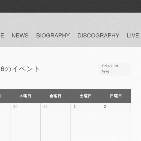
E
NEWS
BIOGRAPHY
DISCOGRAPHY
LIVE
026のイベント
イベント IN
日
木曜日
金曜日
土曜日
日曜日
30
31
1
2