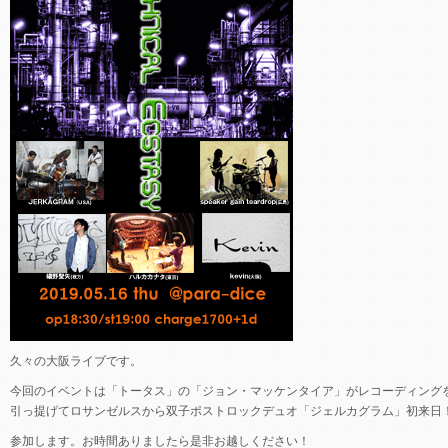
久々の大阪ライブです。
今回のイベントは「トータス」の「ジョン・マッケンタイア」がレコーディング
引っ提げてロサンゼルスから双子ポストロックデュオ「ジェルカグラム」初来日
参加します。お時間ありましたら是非お越しください！