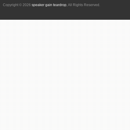
Copyright © 2026
speaker gain teardrop
, All Rights Reserved.
ョ
ン