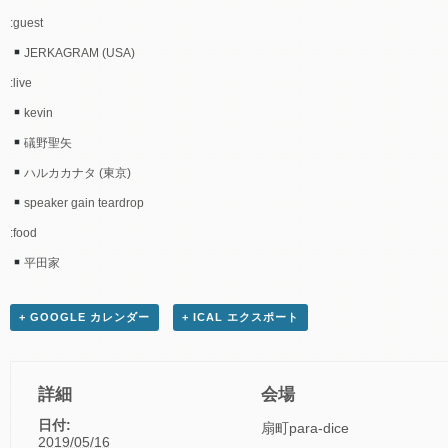
:guest
JERKAGRAM (USA)
:live
kevin
礒野聖矢
ハルカカナタ (東京)
speaker gain teardrop
:food
平田家
+ GOOGLE カレンダー
+ ICAL エクスポート
詳細
会場
日付:
扇町para-dice
2019/05/16