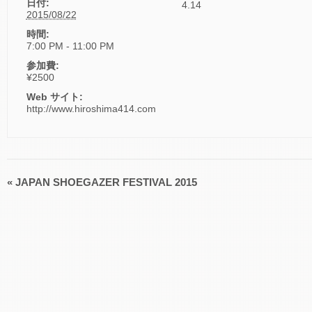
日付:
4.14
2015/08/22
時間:
7:00 PM - 11:00 PM
参加費:
¥2500
Web サイト:
http://www.hiroshima414.com
«
JAPAN SHOEGAZER FESTIVAL 2015
イ
ベ
ン
ト
ナ
ビ
ゲ
ー