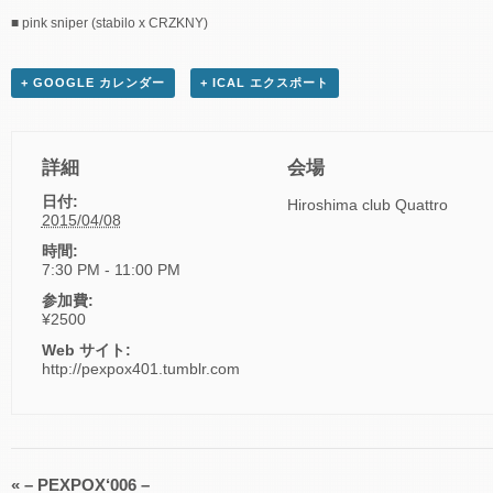
■ pink sniper (stabilo x CRZKNY)
+ GOOGLE カレンダー
+ ICAL エクスポート
詳細
会場
日付:
Hiroshima club Quattro
2015/04/08
時間:
7:30 PM - 11:00 PM
参加費:
¥2500
Web サイト:
http://pexpox401.tumblr.com
«
– PEXPOX‘006 –
イ