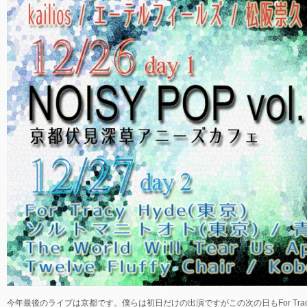
今年最後のライブは京都です。僕らは初日だけの出演ですがこの次の日もFor Tracy