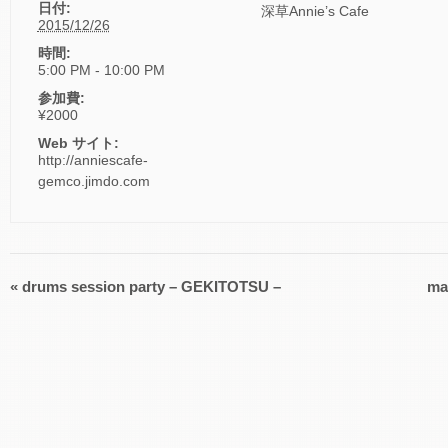
日付:
深草Annie’s Cafe
2015/12/26
時間:
5:00 PM - 10:00 PM
参加費:
¥2000
Web サイト:
http://anniescafe-
gemco.jimdo.com
«
drums session party – GEKITOTSU –
ma
イ
ベ
ン
ト
ナ
ビ
ゲ