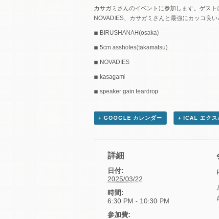
カサガミさんのイベントに参加します。ゲストに大阪
NOVADIES、カサガミさんと最強にカッコ
◾︎ BIRUSHANAH(osaka)
◾︎ 5cm assholes(takamatsu)
◾︎ NOVADIES
◾︎ kasagami
◾︎ speaker gain teardrop
+ GOOGLE カレンダー
+ ICAL エク
詳細
日付:
2025/03/22
時間:
6:30 PM - 10:30 PM
参加費: