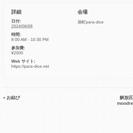
詳細
会場
日付:
扇町para-dice
2024/06/08
時間:
8:00 AM - 10:30 PM
参加費:
¥2000
Web サイト:
https://para-dice.net
«
お結び
解放区～D
イ
moodre
ベ
ン
ト
ナ