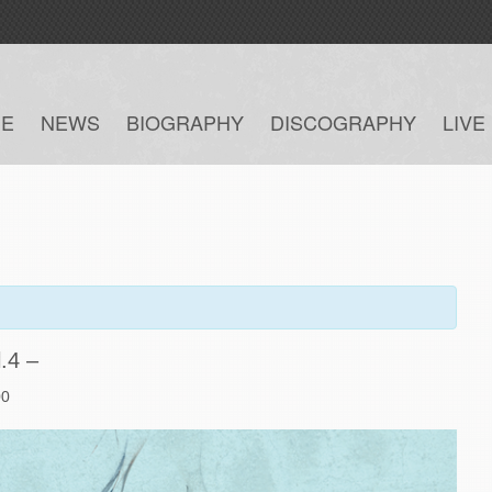
E
NEWS
BIOGRAPHY
DISCOGRAPHY
LIVE
l.4 –
00