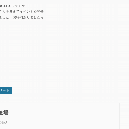
e quietness」を
さんを迎えてイベントを開催
ました。お時間ありましたら
スポート
会場
Otis!