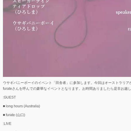
ウサギバニーボーイのイベント「田舎者」に参加します。今回はオーストラリアからlo
furateさんを呼んでの豪華なイベントとなります。お時間ありましたら是非お越
:GUEST
■ long hours (Australia)
■ furate (山口)
:LIVE