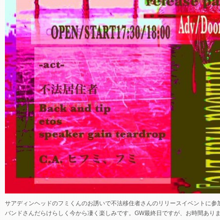
サアディンヘッドのフミくんのお誘いで不法移住者さんのリリースイベントに参
バンドさんだらけらしく今から凄く楽しみです。GW最終日ですが、お時間あり