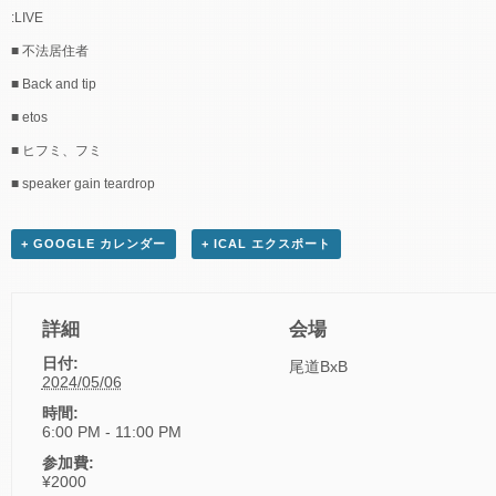
:LIVE
■ 不法居住者
■ Back and tip
■ etos
■ ヒフミ、フミ
■ speaker gain teardrop
+ GOOGLE カレンダー
+ ICAL エクスポート
詳細
会場
日付:
尾道BxB
2024/05/06
時間:
6:00 PM - 11:00 PM
参加費:
¥2000