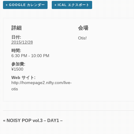
+ GOOGLE カレンダー
+ ICAL エクスポート
詳細
会場
日付:
Otis!
2015/12/28
時間:
6:30 PM - 10:00 PM
参加費:
¥1500
Web サイト:
http://homepage2.nifty.com/live-
otis
«
NOISY POP vol.3 – DAY1 –
イ
ベ