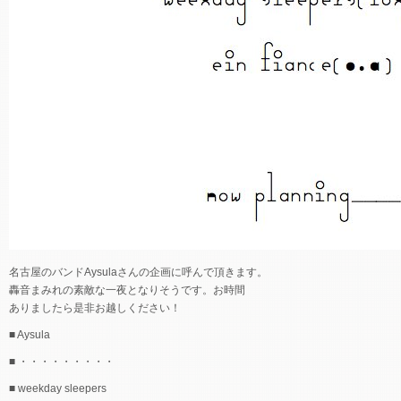
名古屋のバンドAysulaさんの企画に呼んで頂きます。
轟音まみれの素敵な一夜となりそうです。お時間
ありましたら是非お越しください！
■ Aysula
■ ・・・・・・・・・
■ weekday sleepers