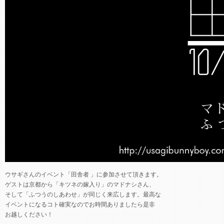
ウサギさんのイベント「田舎者 」に参加させて頂きます。
ゲストは京都から「キツネの嫁入り」のマドナシさん、
そして「ふつうのしあわせ」が同じく来広します。最高な
イベントになるコト確実なのでお時間ありましたら是非
お越しください！