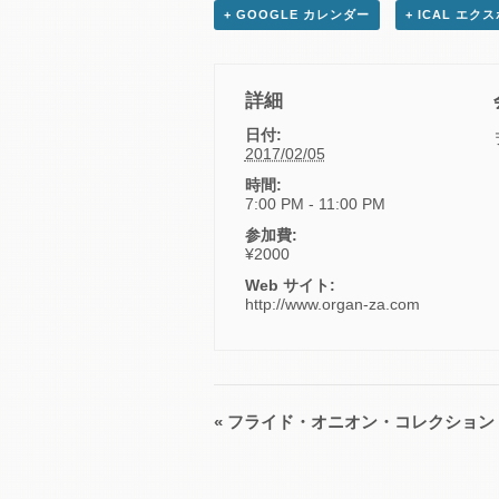
+ GOOGLE カレンダー
+ ICAL エク
詳細
日付:
2017/02/05
時間:
7:00 PM - 11:00 PM
参加費:
¥2000
Web サイト:
http://www.organ-za.com
«
フライド・オニオン・コレクション V
イ
ベ
ン