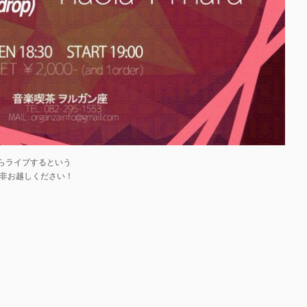
らライブするという
是非お越しください！