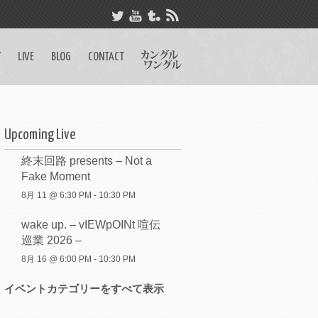
Y
LIVE
BLOG
CONTACT
Upcoming Live
終末回路 presents – Not a
Fake Moment
8月 11 @ 6:30 PM
-
10:30 PM
wake up. – vIEWpOINt 喧伝
巡業 2026 –
8月 16 @ 6:00 PM
-
10:30 PM
イベントカテゴリーをすべて表示