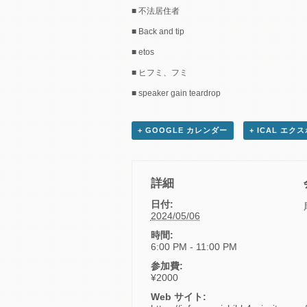
■ 不法居住者
■ Back and tip
■ etos
■ ヒフミ、フミ
■ speaker gain teardrop
+ GOOGLE カレンダー
+ ICAL エク
詳細
日付:
2024/05/06
時間:
6:00 PM - 11:00 PM
参加費:
¥2000
Web サイト: