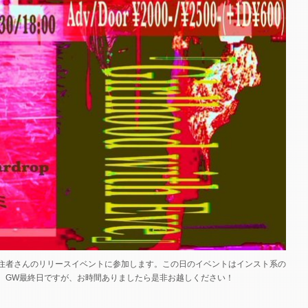
住者さんのリリースイベントに参加します。この日のイベントはインスト系の
。GW最終日ですが、お時間ありましたら是非お越しください！