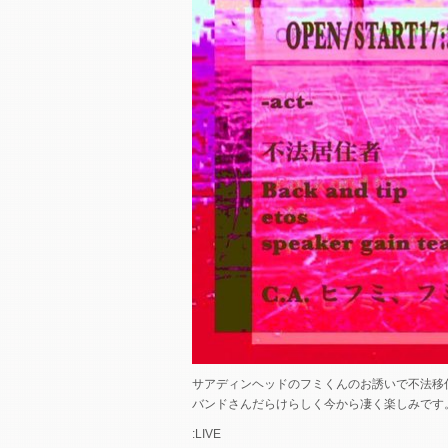
サアディンヘッドのフミくんのお誘いで不法移
バンドさんだらけらしく今から凄く楽しみです
:LIVE