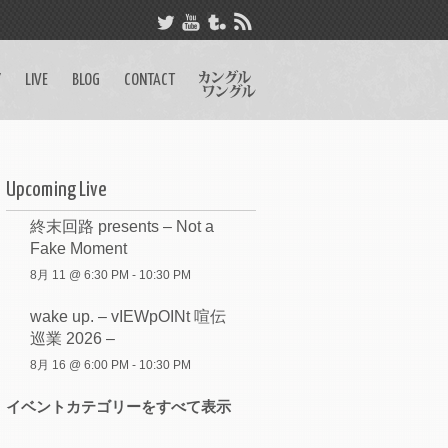
Y
LIVE
BLOG
CONTACT
Upcoming Live
終末回路 presents – Not a
Fake Moment
8月 11 @ 6:30 PM
-
10:30 PM
wake up. – vIEWpOINt 喧伝
巡業 2026 –
8月 16 @ 6:00 PM
-
10:30 PM
イベントカテゴリーをすべて表示