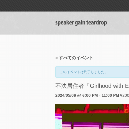
« すべてのイベント
このイベントは終了しました。
不法居住者「Girlhood with Eve」r
2024/05/06 @ 6:00 PM
-
11:00 PM
¥20