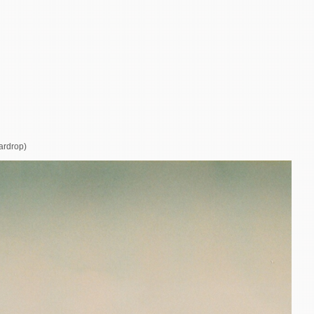
rdrop)