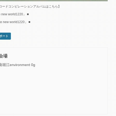
ロードコンピレーションアルバムはこちら】
 new world1220」 ■
e new world1220」 ■
スポート
会場
南堀江environment 0g