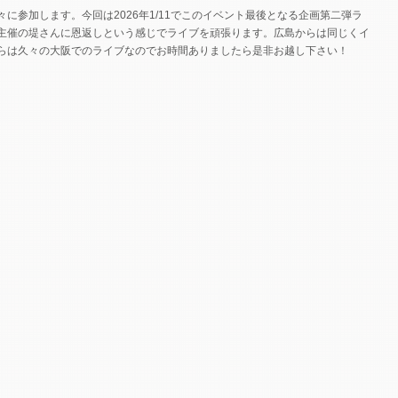
に参加します。今回は2026年1/11でこのイベント最後となる企画第二弾ラ
主催の堤さんに恩返しという感じでライブを頑張ります。広島からは同じくイ
らは久々の大阪でのライブなのでお時間ありましたら是非お越し下さい！