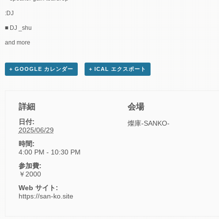
:DJ
■ DJ _shu
and more
+ GOOGLE カレンダー
+ ICAL エクスポート
詳細
会場
日付:
燦庫-SANKO-
2025/06/29
時間:
4:00 PM - 10:30 PM
参加費:
￥2000
Web サイト:
https://san-ko.site