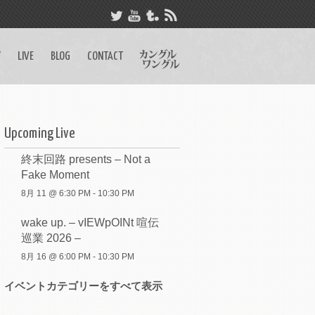
Y
LIVE
BLOG
CONTACT
Upcoming Live
終末回路 presents – Not a
Fake Moment
8月 11 @ 6:30 PM
-
10:30 PM
wake up. – vIEWpOINt 喧伝
巡業 2026 –
8月 16 @ 6:00 PM
-
10:30 PM
イベントカテゴリーをすべて表示