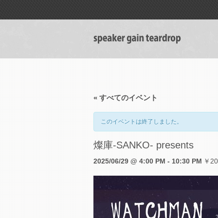
« すべてのイベント
このイベントは終了しました。
燦庫-SANKO- presents
2025/06/29 @ 4:00 PM
-
10:30 PM
￥20